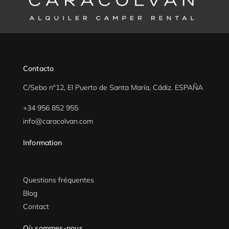
Contacto
C/Sebo nº12, El Puerto de Santa María, Cádiz. ESPAÑA
+34 956 852 955
info@caracolvan.com
Information
Questions fréquentes
Blog
Contact
Où sommes-nous