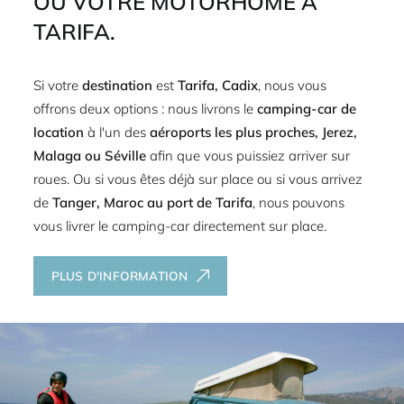
OU VOTRE MOTORHOME À
TARIFA.
Si votre
destination
est
Tarifa, Cadix
, nous vous
offrons deux options : nous livrons le
camping-car de
location
à l'un des
aéroports les plus proches, Jerez,
Malaga ou Séville
afin que vous puissiez arriver sur
roues. Ou si vous êtes déjà sur place ou si vous arrivez
de
Tanger, Maroc au port de Tarifa
, nous pouvons
vous livrer le camping-car directement sur place.
PLUS D'INFORMATION