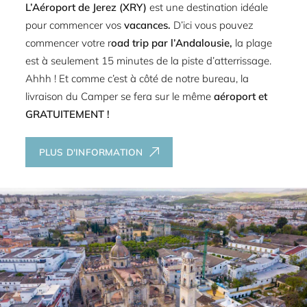
L’Aéroport de Jerez (XRY)
est une destination idéale
pour commencer vos
vacances.
D’ici vous pouvez
commencer votre r
oad trip
par l’Andalousie,
la plage
est à seulement 15 minutes de la piste d’atterrissage.
Ahhh ! Et comme c’est à côté de notre bureau, la
livraison du Camper se fera sur le même
aéroport et
GRATUITEMENT !
PLUS D'INFORMATION