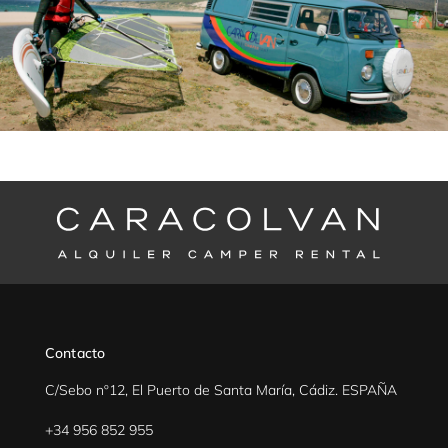
Contacto
C/Sebo nº12, El Puerto de Santa María, Cádiz. ESPAÑA
+34 956 852 955