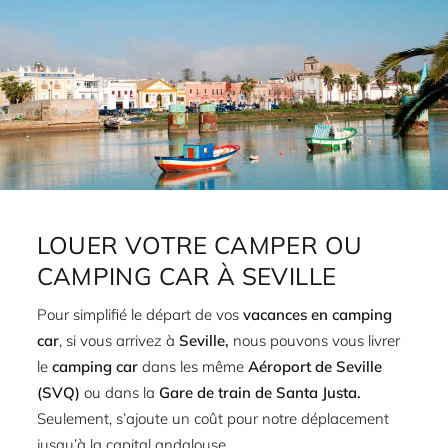
LOUER VOTRE CAMPER OU
CAMPING CAR À SEVILLE
Pour simplifié le départ de vos
vacances en camping
car
, si vous arrivez à
Seville,
nous pouvons vous livrer
le
camping car
dans les même
Aéroport de Seville
(SVQ)
ou dans la
Gare de train de Santa Justa.
Seulement, s’ajoute un coût pour notre déplacement
jusqu’à la capital andalouse.