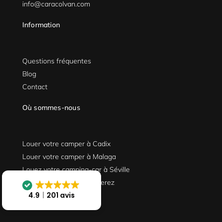
info@caracolvan.com
Information
Questions fréquentes
Blog
Contact
Où sommes-nous
Louer votre camper à Cadix
Louer votre camper à Malaga
Louez votre camping-car à Séville
Location d’un camper à Jerez
4.9
201 avis
Suivez-nous