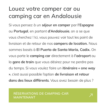
Louez votre camper car ou
camping car en Andalousie
Si vous pensez à un
séjour en camper
par
l’Espagne
ou
Portugal
, en partant
d’Andalousie
, on a se que
vous cherchez ! Ici, vous pouvez voir tout les point de
livraison et de retour de nos
campers de location.
Nous
sommes basés à
El Puerto de Santa María, Cadix.
On
vous porte le
camping car
directement à
l’aéroport
ou
la
gare de train
que vous désirez pour ne perdre pas
du temps. Si vous voulez faire un
itinéraire « one way
»
, c’est aussi possible l’option
de livraison et retour
dans des lieux différents
. Vous avez besoin de plus ?
RÉSERVATIONS DE CAMPING-CAR
MAINTENANT