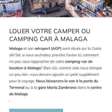
LOUER VOTRE CAMPER OU
CAMPING CAR À MALAGA
Malaga
et son
aéroport (AGP)
sont situés sur la Costa
del Sol, si vous souhaitez prendre l'avion ici, comment
ne pas vous rapprocher de votre
camping-car de
location à Malaga
? Bien sûr, comme cela nous attrape
un peu loin, nous devons ajouter un petit supplément
pour le voyage.
Nous laisserons le van à la porte du
Terminal
ou à la
gare María Zambrano
dans le
centre
de Malaga
.