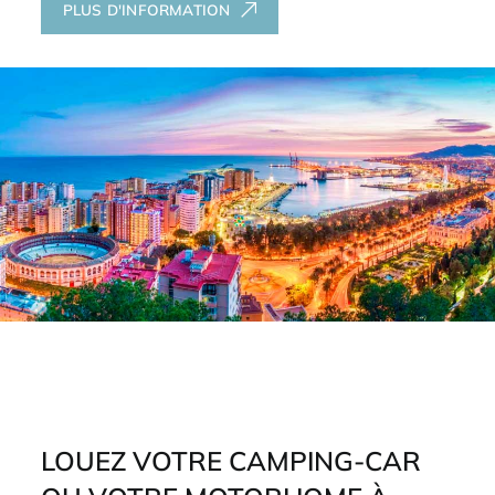
PLUS D'INFORMATION
LOUEZ VOTRE CAMPING-CAR