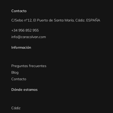
Contacto
C/Sebo nº12, El Puerto de Santa María, Cádiz. ESPAÑA
+34 956 852 955
info@caracolvan.com
Información
Preguntas frecuentes
Blog
Contacto
Dónde estamos
Cádiz