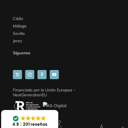
Cádiz
Málaga
Sevilla
Jerez
Síguenos
Financiado por la Unión Europea –
NextGenerationEU
4.9
201 reseñas