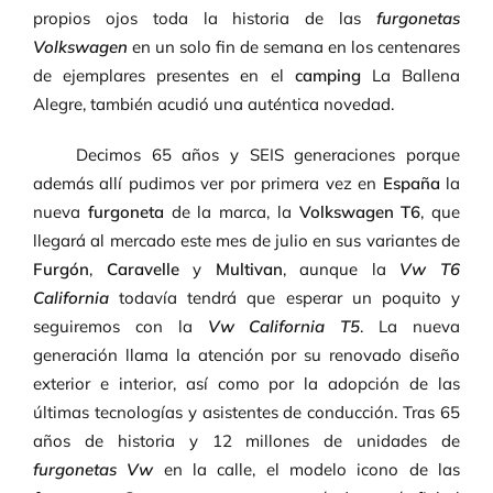
propios ojos toda la historia de las
furgonetas
Volkswagen
en un solo fin de semana en los centenares
de ejemplares presentes en el
camping
La Ballena
Alegre, también acudió una auténtica novedad.
Decimos 65 años y SEIS generaciones porque
además allí pudimos ver por primera vez en
España
la
nueva
furgoneta
de la marca, la
Volkswagen T6
, que
llegará al mercado este mes de julio en sus variantes de
Furgón
,
Caravelle
y
Multivan
, aunque la
Vw T6
California
todavía tendrá que esperar un poquito y
seguiremos con la
Vw California T5
. La nueva
generación llama la atención por su renovado diseño
exterior e interior, así como por la adopción de las
últimas tecnologías y asistentes de conducción. Tras 65
años de historia y 12 millones de unidades de
furgonetas Vw
en la calle, el modelo icono de las