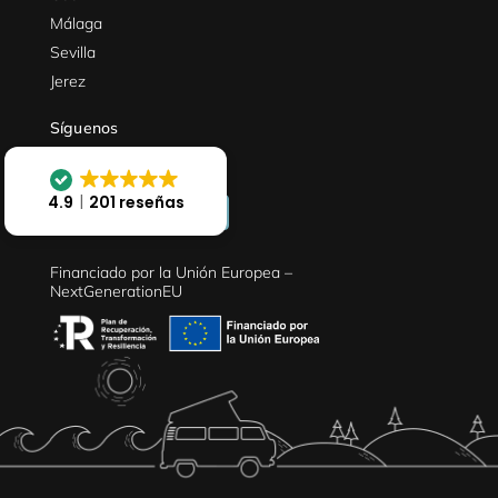
Málaga
Sevilla
Jerez
Síguenos
4.9
201 reseñas
Financiado por la Unión Europea –
NextGenerationEU