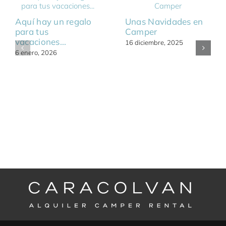
Aquí hay un regalo
Unas Navidades en
para tus
Camper
vacaciones...
16 diciembre, 2025
6 enero, 2026