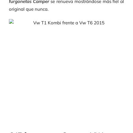
furgonetas Camper
se renueva mostrándose más fiel al
original que nunca.