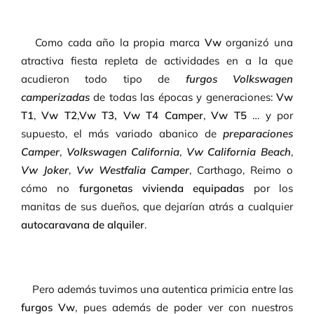
Como cada año la propia marca
Vw
organizó una
atractiva fiesta repleta de actividades en a la que
acudieron todo tipo de
furgos Volkswagen
camperizadas
de todas las épocas y generaciones:
Vw
T1
,
Vw T2
,
Vw T3,
Vw T4
Camper
,
Vw T5
… y por
supuesto, el más variado abanico de
preparaciones
Camper
,
Volkswagen California
,
Vw California Beach
,
Vw Joker
,
Vw Westfalia Camper
, Carthago, Reimo o
cómo no
furgonetas vivienda equipadas
por los
manitas de sus dueños, que dejarían atrás a cualquier
autocaravana de alquiler
.
Pero además tuvimos una autentica primicia entre las
furgos Vw
, pues además de poder ver con nuestros