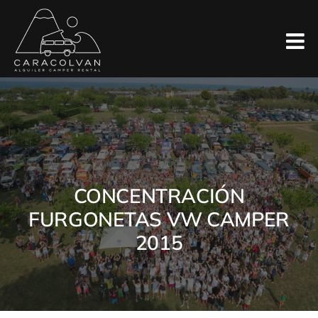
Saltar
al
contenido
CONCENTRACIÓN
FURGONETAS VW CAMPER
2015