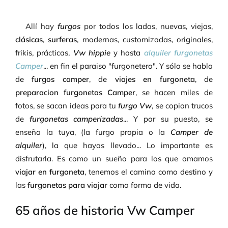
Allí hay
furgos
por todos los lados, nuevas, viejas,
clásicas
,
surferas
, modernas, customizadas, originales,
frikis, prácticas,
Vw hippie
y hasta
alquiler furgonetas
Camper
... en fin el paraiso "furgonetero". Y sólo se habla
de
furgos camper
, de
viajes en furgoneta
, de
preparacion furgonetas Camper
, se hacen miles de
fotos, se sacan ideas para tu
furgo Vw
, se copian trucos
de
furgonetas camperizadas
... Y por su puesto, se
enseña la tuya, (la furgo propia o la
Camper de
alquiler
), la que hayas llevado... Lo importante es
disfrutarla. Es como un sueño para los que amamos
viajar en furgoneta
, tenemos el camino como destino y
las
furgonetas para viajar
como forma de vida.
65 años de historia Vw Camper