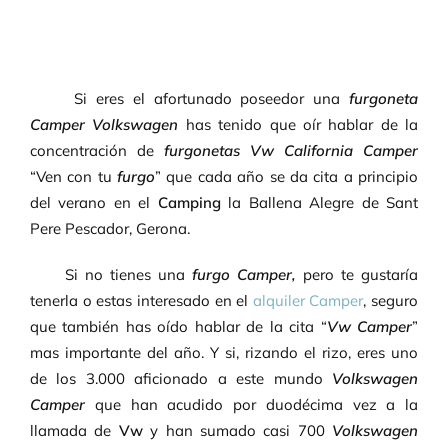
Si eres el afortunado poseedor una
furgoneta
Camper Volkswagen
has tenido que oír hablar de la
concentración de
furgonetas Vw California Camper
“Ven con tu
furgo
” que cada año se da cita a principio
del verano en el
Camping
la Ballena Alegre de Sant
Pere Pescador, Gerona.
Si no tienes una
furgo Camper,
pero te gustaría
tenerla o estas interesado en el
alquiler Camper
, seguro
que también has oído hablar de la cita “
Vw Camper
”
mas importante del año. Y si, rizando el rizo, eres uno
de los 3.000 aficionado a este mundo
Volkswagen
Camper
que han acudido por duodécima vez a la
llamada de
Vw
y han sumado casi 700
Volkswagen