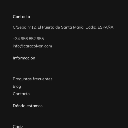
Contacto
C/Sebo nº12, El Puerto de Santa María, Cádiz. ESPAÑA
+34 956 852 955
info@caracolvan.com
Información
Preguntas frecuentes
Blog
Contacto
Dónde estamos
Cádiz