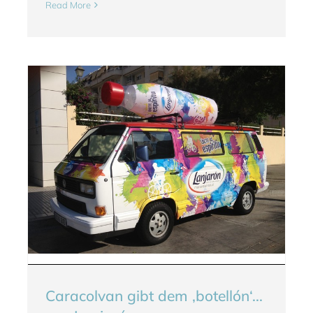
Read More
Caracolvan gibt dem ‚botellón‘...