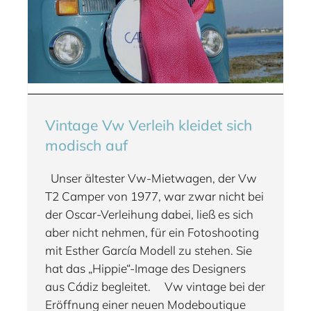
Vintage Vw Verleih kleidet sich
modisch auf
Unser ältester Vw-Mietwagen, der Vw
T2 Camper von 1977, war zwar nicht bei
der Oscar-Verleihung dabei, ließ es sich
aber nicht nehmen, für ein Fotoshooting
mit Esther García Modell zu stehen. Sie
hat das „Hippie“-Image des Designers
aus Cádiz begleitet. Vw vintage bei der
Eröffnung einer neuen Modeboutique