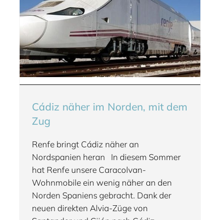
Cádiz näher im Norden, mit dem
Zug
Renfe bringt Cádiz näher an
Nordspanien heran In diesem Sommer
hat Renfe unsere Caracolvan-
Wohnmobile ein wenig näher an den
Norden Spaniens gebracht. Dank der
neuen direkten Alvia-Züge von