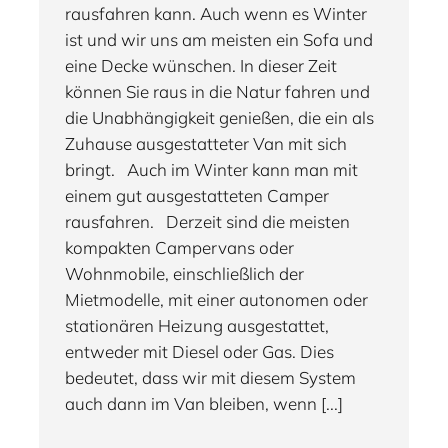
rausfahren kann. Auch wenn es Winter
ist und wir uns am meisten ein Sofa und
eine Decke wünschen. In dieser Zeit
können Sie raus in die Natur fahren und
die Unabhängigkeit genießen, die ein als
Zuhause ausgestatteter Van mit sich
bringt. Auch im Winter kann man mit
einem gut ausgestatteten Camper
rausfahren. Derzeit sind die meisten
kompakten Campervans oder
Wohnmobile, einschließlich der
Mietmodelle, mit einer autonomen oder
stationären Heizung ausgestattet,
entweder mit Diesel oder Gas. Dies
bedeutet, dass wir mit diesem System
auch dann im Van bleiben, wenn [...]