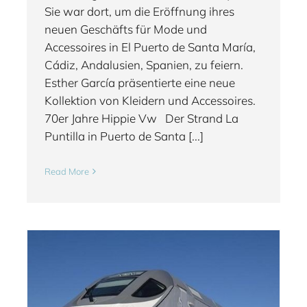
Sie war dort, um die Eröffnung ihres
neuen Geschäfts für Mode und
Accessoires in El Puerto de Santa María,
Cádiz, Andalusien, Spanien, zu feiern.
Esther García präsentierte eine neue
Kollektion von Kleidern und Accessoires.
70er Jahre Hippie Vw Der Strand La
Puntilla in Puerto de Santa [...]
Read More