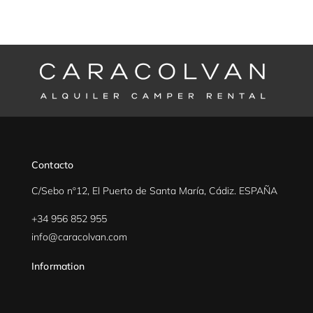
Contacto
C/Sebo nº12, El Puerto de Santa María, Cádiz. ESPAÑA
+34 956 852 955
info@caracolvan.com
Information