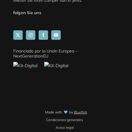
Mieten sie ihren camper van in Jerez
folgen Sie uns
Financiado por la Unión Europea –
NextGenerationEU
Made with
by
Bluefish
Condiciones generales
Aviso legal