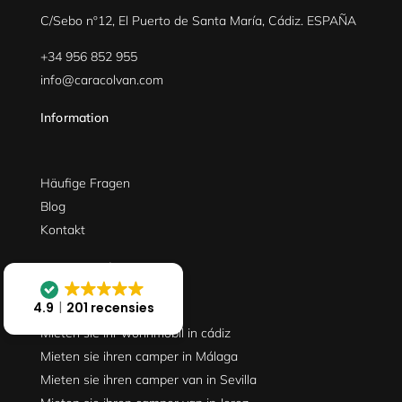
C/Sebo nº12, El Puerto de Santa María, Cádiz. ESPAÑA
+34 956 852 955
info@caracolvan.com
Information
Häufige Fragen
Blog
Kontakt
Wo wir sind
4.9
201 recensies
Mieten sie ihr wohnmobil in cádiz
Mieten sie ihren camper in Málaga
Mieten sie ihren camper van in Sevilla