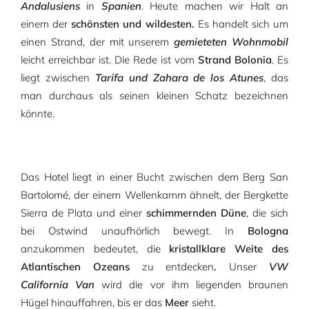
Andalusiens
in
Spanien
. Heute machen wir Halt an
einem der
schönsten und wildesten.
Es handelt sich um
einen Strand, der mit unserem
gemieteten Wohnmobil
leicht erreichbar ist. Die Rede ist vom
Strand Bolonia
. Es
liegt zwischen
Tarifa und Zahara de los Atunes
, das
man durchaus als seinen kleinen Schatz bezeichnen
könnte.
Das Hotel liegt in einer Bucht zwischen dem Berg San
Bartolomé, der einem Wellenkamm ähnelt, der Bergkette
Sierra de Plata und einer
schimmernden Düne
, die sich
bei Ostwind unaufhörlich bewegt. In
Bologna
anzukommen bedeutet, die
kristallklare Weite des
Atlantischen Ozeans
zu entdecken
.
Unser
VW
California Van
wird die vor ihm liegenden braunen
Hügel hinauffahren, bis er das
Meer
sieht.