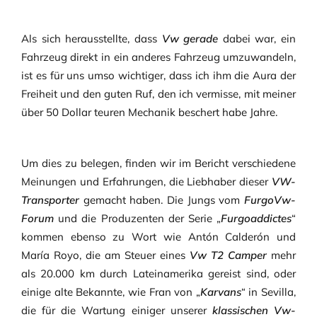
Als sich herausstellte, dass
Vw gerade
dabei war, ein
Fahrzeug direkt in ein anderes Fahrzeug umzuwandeln,
ist es für uns umso wichtiger, dass ich ihm die Aura der
Freiheit und den guten Ruf, den ich vermisse, mit meiner
über 50 Dollar teuren Mechanik beschert habe Jahre.
Um dies zu belegen, finden wir im Bericht verschiedene
Meinungen und Erfahrungen, die Liebhaber dieser
VW-
Transporter
gemacht haben. Die Jungs vom
FurgoVw-
Forum
und die Produzenten der Serie „
Furgoaddictes
“
kommen ebenso zu Wort wie Antón Calderón und
María Royo, die am Steuer eines
Vw T2 Camper
mehr
als 20.000 km durch Lateinamerika gereist sind, oder
einige alte Bekannte, wie Fran von „
Karvans
“ in Sevilla,
die für die Wartung einiger unserer
klassischen Vw-