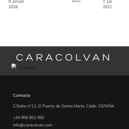
2022
6. Januar
7. Juli
2026
2021
Contacto
C/Sebo nº12, El Puerto de Santa María, Cádiz. ESPAÑA
+34 956 852 955
info@caracolvan.com