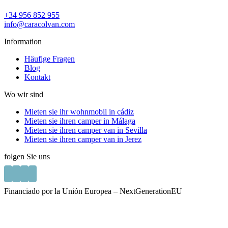
+34 956 852 955
info@caracolvan.com
Information
Häufige Fragen
Blog
Kontakt
Wo wir sind
Mieten sie ihr wohnmobil in cádiz
Mieten sie ihren camper in Málaga
Mieten sie ihren camper van in Sevilla
Mieten sie ihren camper van in Jerez
folgen Sie uns
Financiado por la Unión Europea – NextGenerationEU