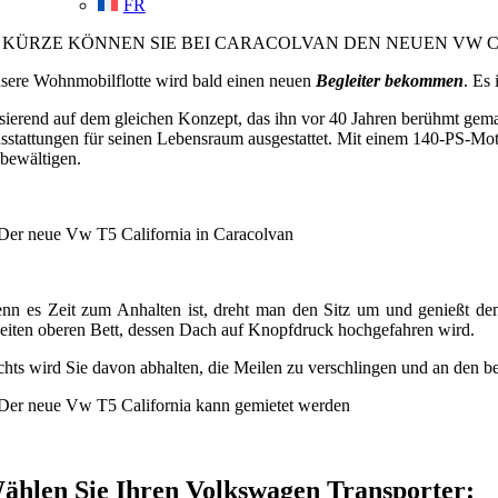
FR
N KÜRZE KÖNNEN SIE BEI CARACOLVAN DEN NEUEN VW C
sere Wohnmobilflotte wird bald einen neuen
Begleiter bekommen
. Es
sierend auf dem gleichen Konzept, das ihn vor 40 Jahren berühmt gemac
sstattungen für seinen Lebensraum ausgestattet. Mit einem 140-PS-Moto
 bewältigen.
nn es Zeit zum Anhalten ist, dreht man den Sitz um und genießt d
eiten oberen Bett, dessen Dach auf Knopfdruck hochgefahren wird.
chts wird Sie davon abhalten, die Meilen zu verschlingen und an den b
ählen Sie Ihren Volkswagen Transporter: