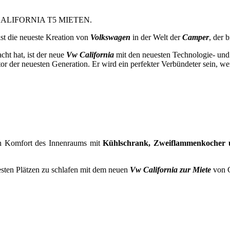
ALIFORNIA T5 MIETEN.
 ist die neueste Kreation von
Volkswagen
in der Welt der
Camper
, der
ht hat, ist der neue
Vw California
mit den neuesten Technologie- und
r der neuesten Generation. Er wird ein perfekter Verbündeter sein, we
en Komfort des Innenraums mit
Kühlschrank, Zweiflammenkocher 
esten Plätzen zu schlafen mit dem neuen
Vw California zur Miete
von C