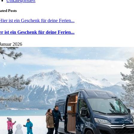
Unkategorisiert
ated Posts
er ist ein Geschenk für deine Ferien...
 Januar 2026