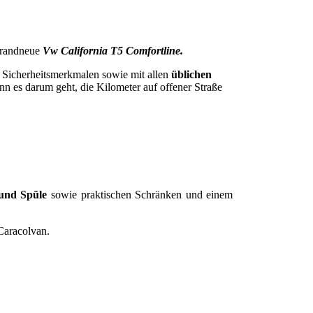
 brandneue
Vw California T5 Comfortline.
 Sicherheitsmerkmalen sowie mit allen
üblichen
nn es darum geht, die Kilometer auf offener Straße
und Spüle
sowie praktischen Schränken und einem
aracolvan.