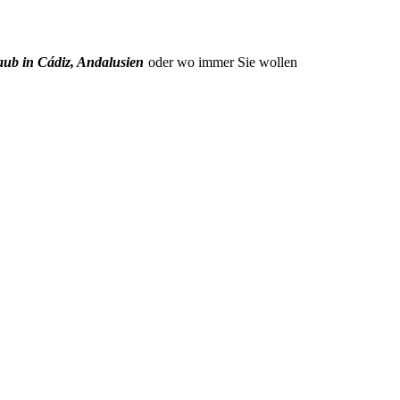
aub in Cádiz, Andalusien
oder wo immer Sie wollen