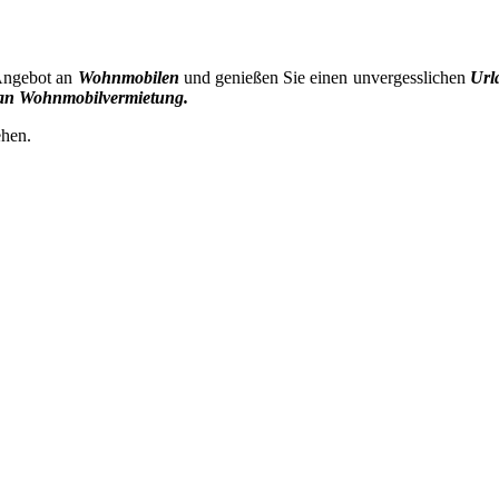
Angebot an
Wohnmobilen
und genießen Sie einen unvergesslichen
Url
an Wohnmobilvermietung.
ehen.