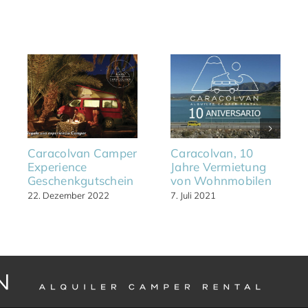
Caracolvan Camper
Caracolvan, 10
Experience
Jahre Vermietung
Geschenkgutschein
von Wohnmobilen
22. Dezember 2022
7. Juli 2021