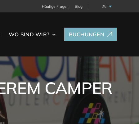
DE
Häufige Fragen
Blog
E
WO SIND WIR?
BUCHUNGEN
SEREM CAMPER