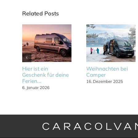
Related Posts
Hier ist ein
Weihnachten bei
Geschenk für deine
Camper
Ferien...
16. Dezember 2025
6. Januar 2026