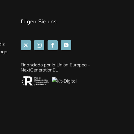
folgen Sie uns
diz
laga
Financiado por la Unión Europea –
NextGenerationEU