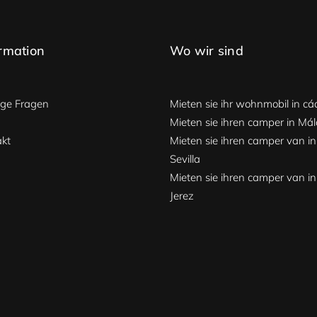
rmation
Wo wir sind
ige Fragen
Mieten sie ihr wohnmobil in cá
Mieten sie ihren camper in Má
akt
Mieten sie ihren camper van in
Sevilla
Mieten sie ihren camper van in
Jerez