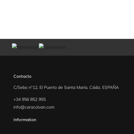
Contacto
C/Sebo nº12, El Puerto de Santa María, Cádiz. ESPAÑA
+34 956 852 955
info@caracolvan.com
Information