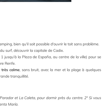
mping, bien qu'il soit possible d'ouvrir le toit sans problème.
e du surf, découvrir la capitale de Cadix.
1 jusqu'à la Plaza de España, au centre de la ville) pour se
are Renfe.
r très calme
, sans bruit, avec la mer et la plage à quelques
ande tranquillité.
e Parador et La Caleta, pour dormir près du centre. 2º Si vous
anta María.