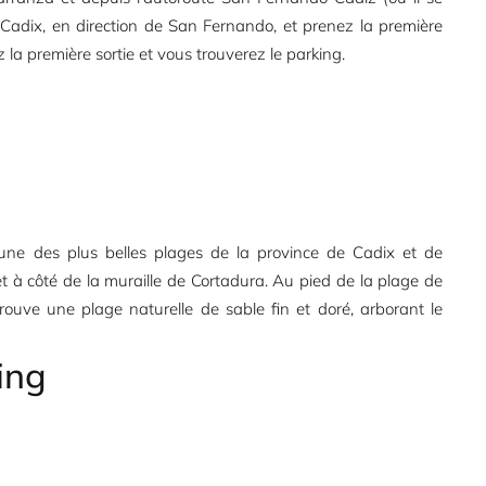
 Cadix, en direction de San Fernando, et prenez la première
 la première sortie et vous trouverez le parking.
une des plus belles plages de la province de Cadix et de
x et à côté de la muraille de Cortadura. Au pied de la plage de
rouve une plage naturelle de sable fin et doré, arborant le
ing