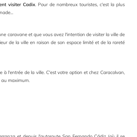
nt visiter Cadix
. Pour de nombreux touristes, c'est la plus
nade...
e caravane et que vous avez l'intention de visiter la ville de
eur de la ville en raison de son espace limité et de la rareté
 à l'entrée de la ville. C'est votre option et chez Caracolvan,
er au maximum.
rranza et depuis l'autoroute San Fernando Cádiz (où il se