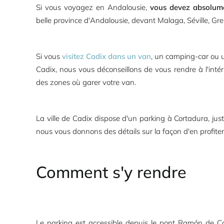
Si vous voyagez en Andalousie,
vous devez absolume
belle province d'Andalousie, devant Malaga, Séville, Gre
Si vous
visitez Cadix dans un van
, un camping-car ou un
Cadix, nous vous déconseillons de vous rendre à l'intéri
des zones où garer votre van.
La ville de Cadix dispose d'un parking à Cortadura, juste
nous vous donnons des détails sur la façon d'en profit
Comment s'y rendre
Le parking est accessible depuis le pont Ramón de Ca