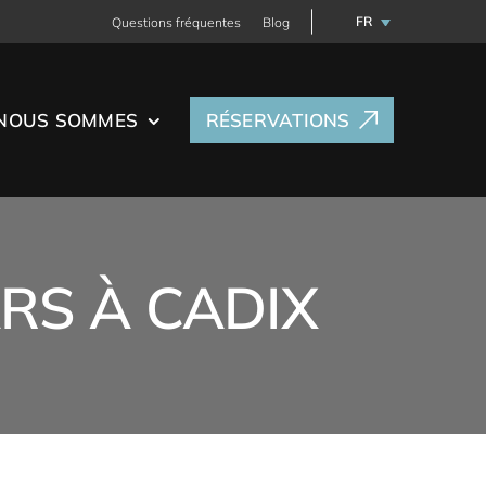
FR
Questions fréquentes
Blog
NOUS SOMMES
RÉSERVATIONS
RS À CADIX