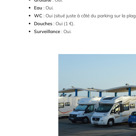
Eau
: Oui.
WC
: Oui (situé juste à côté du parking sur la pla
Douches
: Oui (1 €).
Surveillance
: Oui.