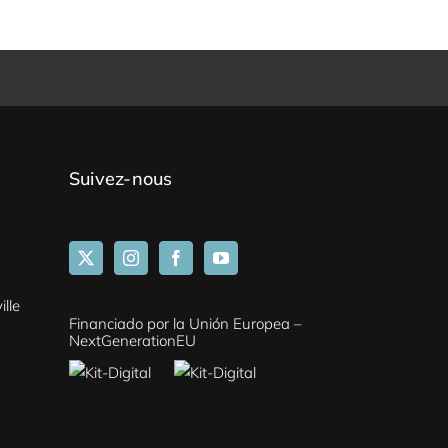
Suivez-nous
lle
Financiado por la Unión Europea –
NextGenerationEU