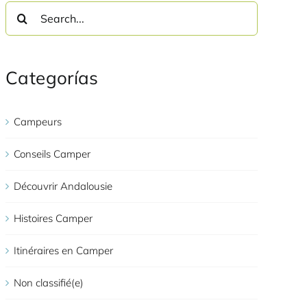
Search
for:
Categorías
Campeurs
Conseils Camper
Découvrir Andalousie
Histoires Camper
Itinéraires en Camper
Non classifié(e)