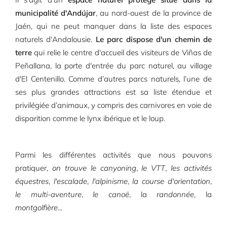
municipalité d'Andújar
, au nord-ouest de la province de
Jaén, qui ne peut manquer dans la liste des espaces
naturels d'Andalousie.
Le parc dispose d'un chemin de
terre
qui relie le centre d'accueil des visiteurs de Viñas de
Peñallana, la porte d'entrée du parc naturel, au village
d'El Centenillo. Comme d’autres parcs naturels, l’une de
ses plus grandes attractions est sa liste étendue et
privilégiée d’animaux, y compris des carnivores en voie de
disparition comme le lynx ibérique et le loup.
Parmi les différentes activités que nous pouvons
pratiquer,
on trouve le canyoning
,
le VTT
,
les activités
équestres
,
l'escalade
,
l'alpinisme
,
la course d'orientation
,
le multi-aventure
,
le canoë
, la
randonnée
, la
montgolfière
...