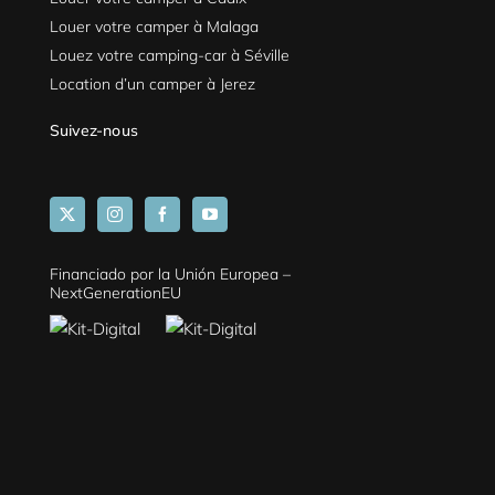
Louer votre camper à Malaga
Louez votre camping-car à Séville
Location d’un camper à Jerez
Suivez-nous
Financiado por la Unión Europea –
NextGenerationEU