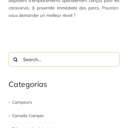
disposent d'emplacements spécialement conçus pour les
caravanes, à proximité immédiate des parcs. Pourriez-
vous demander un meilleur réveil ?
Search
for:
Categorías
Campeurs
Conseils Camper