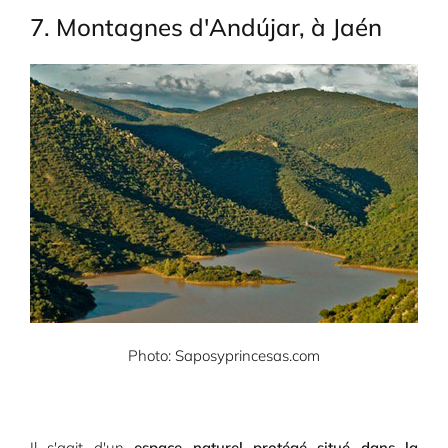
7. Montagnes d'Andújar, à Jaén
Photo: Saposyprincesas.com
Il s'agit d'un
espace naturel protégé situé dans la