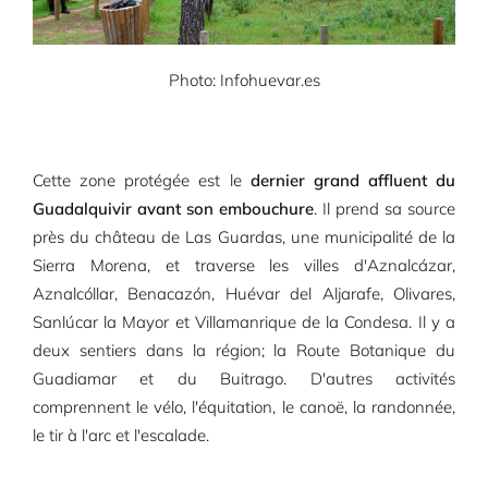
Photo: Infohuevar.es
Cette zone protégée est le
dernier grand affluent du
Guadalquivir avant son embouchure
. Il prend sa source
près du château de Las Guardas, une municipalité de la
Sierra Morena, et traverse les villes d'Aznalcázar,
Aznalcóllar, Benacazón, Huévar del Aljarafe, Olivares,
Sanlúcar la Mayor et Villamanrique de la Condesa. Il y a
deux sentiers dans la région; la Route Botanique du
Guadiamar et du Buitrago. D'autres activités
comprennent le vélo, l'équitation, le canoë, la randonnée,
le tir à l'arc et l'escalade.