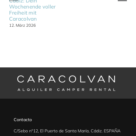
Cádiz: Dein
Wochenende voller
Freiheit mit
Caracolvan
12. März 2026
Contacto
C/Sebo nº12, El Puerto de Santa María, Cádiz. ESPAÑA