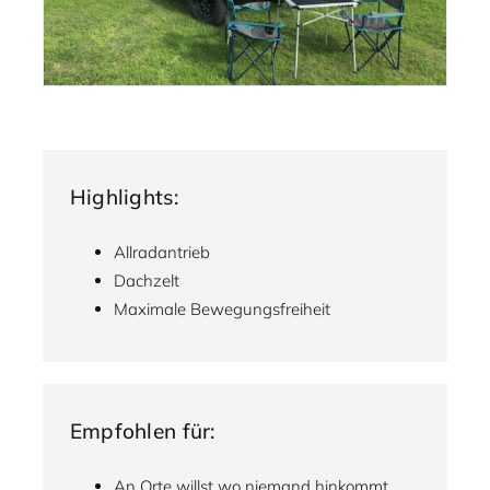
Highlights:
Allradantrieb
Dachzelt
Maximale Bewegungsfreiheit
Empfohlen für:
An Orte willst wo niemand hinkommt