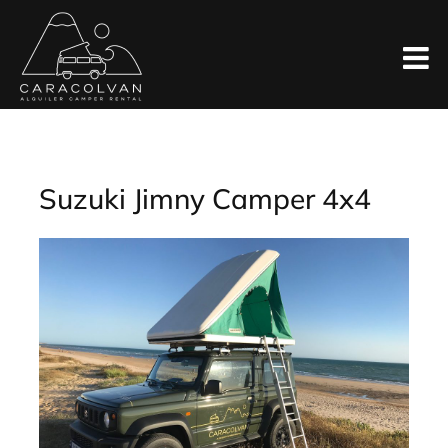
Skip
to
content
Suzuki Jimny Camper 4x4