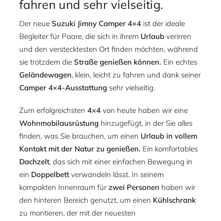
fahren und sehr vielseitig.
Der neue
Suzuki Jimny Camper 4×4
ist der ideale
Begleiter für Paare, die sich in ihrem
Urlaub
verirren
und den verstecktesten Ort finden möchten, während
sie trotzdem die
Straße genießen können.
Ein echtes
Geländewagen
, klein, leicht zu fahren und dank seiner
Camper 4×4-Ausstattung
sehr vielseitig.
Zum erfolgreichsten
4×4
von heute haben wir eine
Wohnmobilausrüstung
hinzugefügt, in der Sie alles
finden, was Sie brauchen, um einen
Urlaub in vollem
Kontakt mit der Natur zu genießen.
Ein komfortables
Dachzelt
, das sich mit einer einfachen Bewegung in
ein
Doppelbett
verwandeln lässt. In seinem
kompakten Innenraum für
zwei Personen
haben wir
den hinteren Bereich genutzt, um einen
Kühlschrank
zu montieren, der mit der neuesten