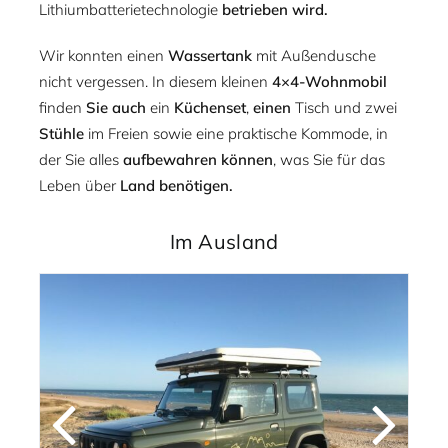
Lithiumbatterietechnologie
betrieben wird.
Wir konnten einen
Wassertank
mit Außendusche
nicht vergessen. In diesem kleinen
4×4-Wohnmobil
finden
Sie auch
ein
Küchenset
,
einen
Tisch und zwei
Stühle
im Freien sowie eine praktische Kommode, in
der Sie alles
aufbewahren können
, was Sie für das
Leben über
Land benötigen.
Im Ausland