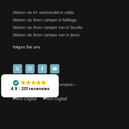
Mieten sie ihr wohnmobil in cádiz
Mieten sie ihren camper in Málaga
Mieten sie ihren camper van in Sevilla
Mieten sie ihren camper van in Jerez
folgen Sie uns
Financiado por la Unión Europea –
4.9
201 recensies
NextGenerationEU